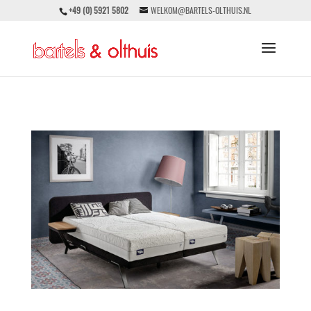
+49 (0) 5921 5802
WELKOM@BARTELS-OLTHUIS.NL