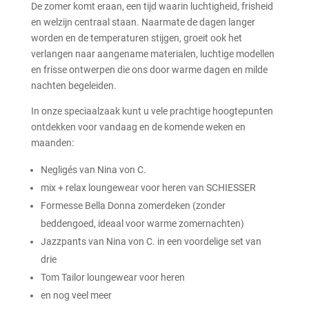
De zomer komt eraan, een tijd waarin luchtigheid, frisheid
en welzijn centraal staan. Naarmate de dagen langer
worden en de temperaturen stijgen, groeit ook het
verlangen naar aangename materialen, luchtige modellen
en frisse ontwerpen die ons door warme dagen en milde
nachten begeleiden.
In onze speciaalzaak kunt u vele prachtige hoogtepunten
ontdekken voor vandaag en de komende weken en
maanden:
Negligés van Nina von C.
mix + relax loungewear voor heren van SCHIESSER
Formesse Bella Donna zomerdeken (zonder
beddengoed, ideaal voor warme zomernachten)
Jazzpants van Nina von C. in een voordelige set van
drie
Tom Tailor loungewear voor heren
en nog veel meer