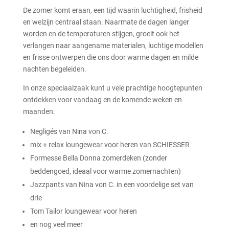
De zomer komt eraan, een tijd waarin luchtigheid, frisheid
en welzijn centraal staan. Naarmate de dagen langer
worden en de temperaturen stijgen, groeit ook het
verlangen naar aangename materialen, luchtige modellen
en frisse ontwerpen die ons door warme dagen en milde
nachten begeleiden.
In onze speciaalzaak kunt u vele prachtige hoogtepunten
ontdekken voor vandaag en de komende weken en
maanden:
Negligés van Nina von C.
mix + relax loungewear voor heren van SCHIESSER
Formesse Bella Donna zomerdeken (zonder
beddengoed, ideaal voor warme zomernachten)
Jazzpants van Nina von C. in een voordelige set van
drie
Tom Tailor loungewear voor heren
en nog veel meer