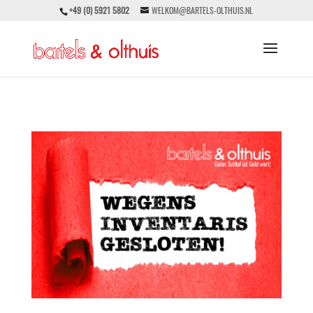
+49 (0) 5921 5802
WELKOM@BARTELS-OLTHUIS.NL