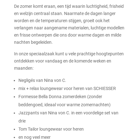
De zomer komt eraan, een tijd waarin luchtigheid, frisheid
en welzijn centraal staan. Naarmate de dagen langer
worden en de temperaturen stijgen, groeit ook het
verlangen naar aangename materialen, luchtige modellen
en frisse ontwerpen die ons door warme dagen en milde
nachten begeleiden.
In onze speciaalzaak kunt u vele prachtige hoogtepunten
ontdekken voor vandaag en de komende weken en
maanden:
Negligés van Nina von C.
mix + relax loungewear voor heren van SCHIESSER
Formesse Bella Donna zomerdeken (zonder
beddengoed, ideaal voor warme zomernachten)
Jazzpants van Nina von C. in een voordelige set van
drie
Tom Tailor loungewear voor heren
en nog veel meer