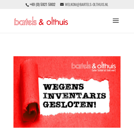
+49 (0) 5921 5802
WELKOM@BARTELS-OLTHUIS.NL