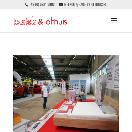
+49 (0) 5921 5802
WELKOM@BARTELS-OLTHUIS.NL