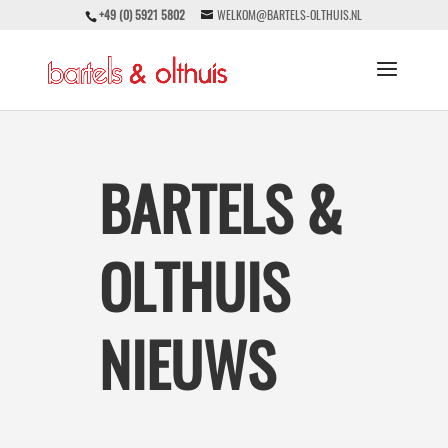
+49 (0) 5921 5802
WELKOM@BARTELS-OLTHUIS.NL
BARTELS &
OLTHUIS
NIEUWS