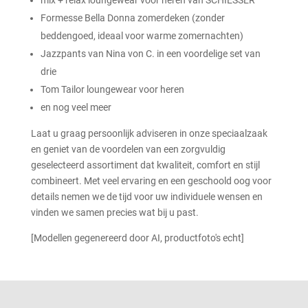
Formesse Bella Donna zomerdeken (zonder
beddengoed, ideaal voor warme zomernachten)
Jazzpants van Nina von C. in een voordelige set van
drie
Tom Tailor loungewear voor heren
en nog veel meer
Laat u graag persoonlijk adviseren in onze speciaalzaak
en geniet van de voordelen van een zorgvuldig
geselecteerd assortiment dat kwaliteit, comfort en stijl
combineert. Met veel ervaring en een geschoold oog voor
details nemen we de tijd voor uw individuele wensen en
vinden we samen precies wat bij u past.
[Modellen gegenereerd door AI, productfoto's echt]