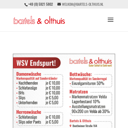
+49 (0) 5921 5802
WELKOM@BARTELS-OLTHUIS.NL