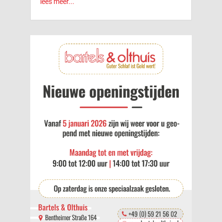
lees meer...