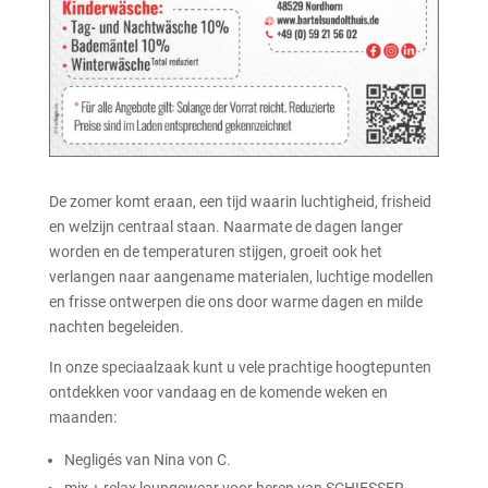
De zomer komt eraan, een tijd waarin luchtigheid, frisheid
en welzijn centraal staan. Naarmate de dagen langer
worden en de temperaturen stijgen, groeit ook het
verlangen naar aangename materialen, luchtige modellen
en frisse ontwerpen die ons door warme dagen en milde
nachten begeleiden.
In onze speciaalzaak kunt u vele prachtige hoogtepunten
ontdekken voor vandaag en de komende weken en
maanden:
Negligés van Nina von C.
mix + relax loungewear voor heren van SCHIESSER