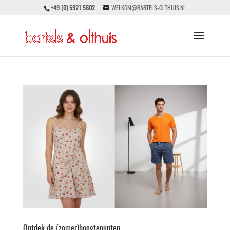
+49 (0) 5921 5802
WELKOM@BARTELS-OLTHUIS.NL
Ontdek de (zomer)hoogtepunten