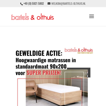
+49 (0) 5921 5802
WELKOM@BARTELS-OLTHUIS.NL