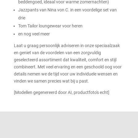
beddengoed, ideaal voor warme zomernachten)
Jazzpants van Nina von C. in een voordelige set van
drie
Tom Tailor loungewear voor heren
en nog veel meer
Laat u graag persoonlijk adviseren in onze speciaalzaak
en geniet van de voordelen van een zorgvuldig
geselecteerd assortiment dat kwaliteit, comfort en stijl
combineert. Met veel ervaring en een geschoold oog voor
details nemen we de tijd voor uw individuele wensen en
vinden we samen precies wat bij u past.
[Modellen gegenereerd door AI, productfoto's echt]