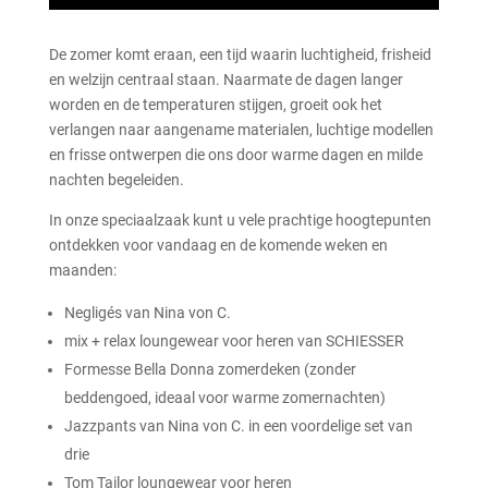
De zomer komt eraan, een tijd waarin luchtigheid, frisheid
en welzijn centraal staan. Naarmate de dagen langer
worden en de temperaturen stijgen, groeit ook het
verlangen naar aangename materialen, luchtige modellen
en frisse ontwerpen die ons door warme dagen en milde
nachten begeleiden.
In onze speciaalzaak kunt u vele prachtige hoogtepunten
ontdekken voor vandaag en de komende weken en
maanden:
Negligés van Nina von C.
mix + relax loungewear voor heren van SCHIESSER
Formesse Bella Donna zomerdeken (zonder
beddengoed, ideaal voor warme zomernachten)
Jazzpants van Nina von C. in een voordelige set van
drie
Tom Tailor loungewear voor heren