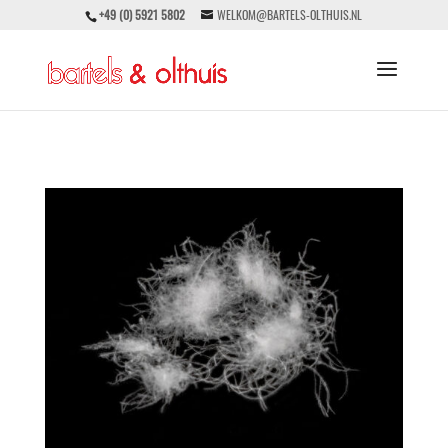
+49 (0) 5921 5802
WELKOM@BARTELS-OLTHUIS.NL